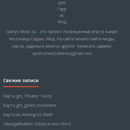
Garrys-Modc.Su - это проект посвященный игре в жанре
песочница Гаррис Мод. На сайте можно найти моды,
карты, аддоны и многое другое. Написать админу:
sport.never(собачка)gmail.com
Свежие записи
Карта gm_Theater Театр
Карта gm_green_mountains
Карта из Among Us Skeld
ObungaRealistic (Обунга некстбот)