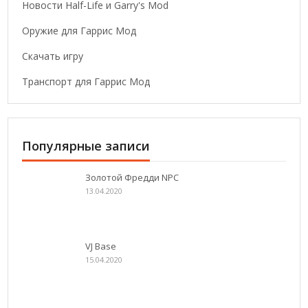
Новости Half-Life и Garry's Mod
Оружие для Гаррис Мод
Скачать игру
Транспорт для Гаррис Мод
Популярные записи
Золотой Фредди NPC
13.04.2020
VJ Base
15.04.2020