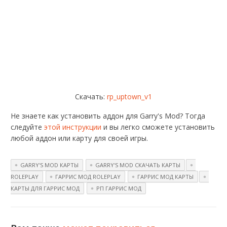
Скачать:
rp_uptown_v1
Не знаете как установить аддон для Garry's Mod? Тогда
следуйте
этой инструкции
и вы легко сможете установить
любой аддон или карту для своей игры.
GARRY'S MOD КАРТЫ
GARRY'S MOD СКАЧАТЬ КАРТЫ
ROLEPLAY
ГАРРИС МОД ROLEPLAY
ГАРРИС МОД КАРТЫ
КАРТЫ ДЛЯ ГАРРИС МОД
РП ГАРРИС МОД