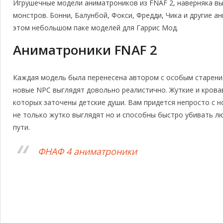
Игрушечные модели аниматроников из FNAF 2, наверняка вы
монстров. Бонни, Балунбой, Фокси, Фредди, Чика и другие а
этом небольшом паке моделей для Гаррис Мод.
Аниматроники FNAF 2
Каждая модель была перенесена автором с особым старени
новые NPC выглядят довольно реалистично. Жуткие и крова
которых заточены детские души. Вам придется непросто с н
не только жутко выглядят но и способны быстро убивать люб
пути.
ФНАФ 4 аниматроники