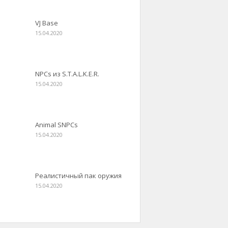
VJ Base
15.04.2020
NPCs из S.T.A.L.K.E.R.
15.04.2020
Animal SNPCs
15.04.2020
Реалистичный пак оружия
15.04.2020