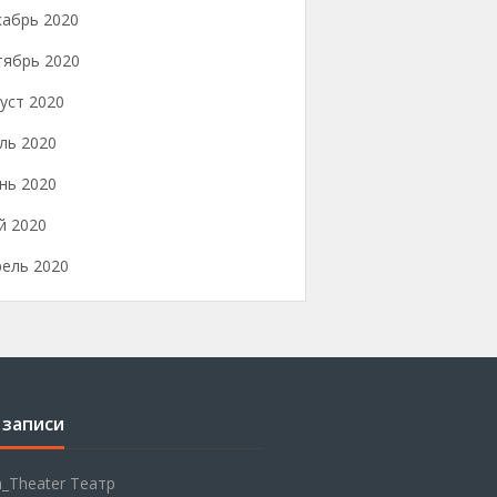
кабрь 2020
тябрь 2020
уст 2020
ль 2020
нь 2020
й 2020
рель 2020
 записи
_Theater Театр