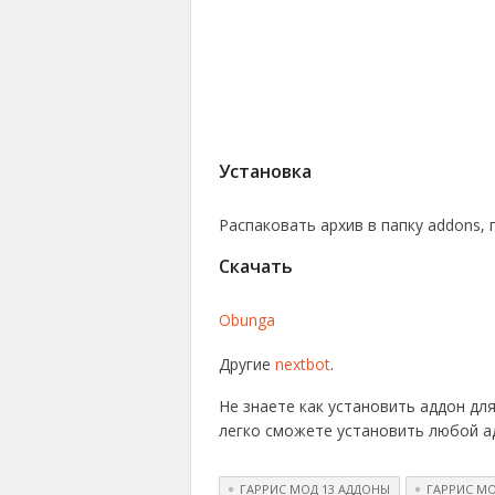
Установка
Распаковать архив в папку addons,
Скачать
Obunga
Другие
nextbot
.
Не знаете как установить аддон для
легко сможете установить любой ад
ГАРРИС МОД 13 АДДОНЫ
ГАРРИС М