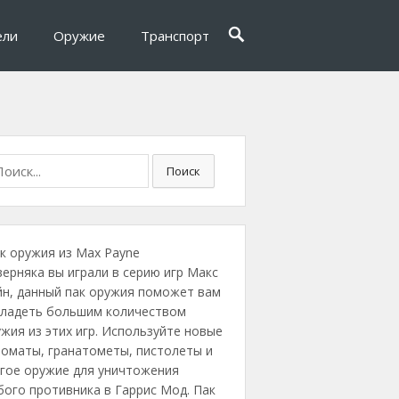
ели
Оружие
Транспорт
Поиск
к оружия из Max Payne
ерняка вы играли в серию игр Макс
йн, данный пак оружия поможет вам
владеть большим количеством
жия из этих игр. Используйте новые
томаты, гранатометы, пистолеты и
угое оружие для уничтожения
ого противника в Гаррис Мод. Пак