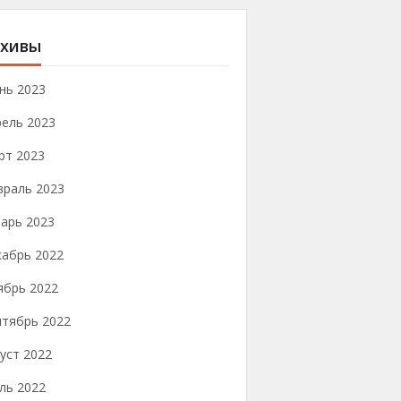
хивы
нь 2023
рель 2023
рт 2023
враль 2023
арь 2023
кабрь 2022
ябрь 2022
нтябрь 2022
уст 2022
ль 2022