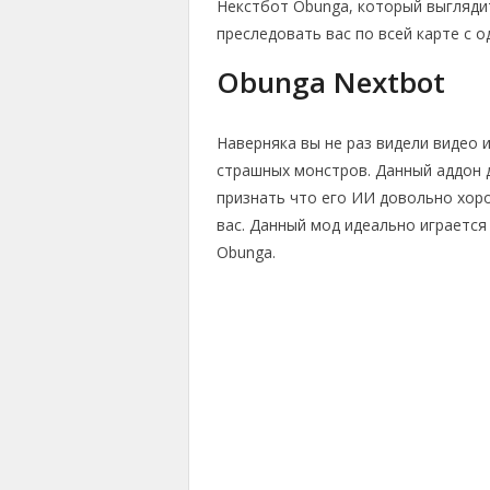
Некстбот Obunga, который выглядит
преследовать вас по всей карте с 
Obunga Nextbot
Наверняка вы не раз видели видео и
страшных монстров. Данный аддон д
признать что его ИИ довольно хор
вас. Данный мод идеально играется 
Obunga.