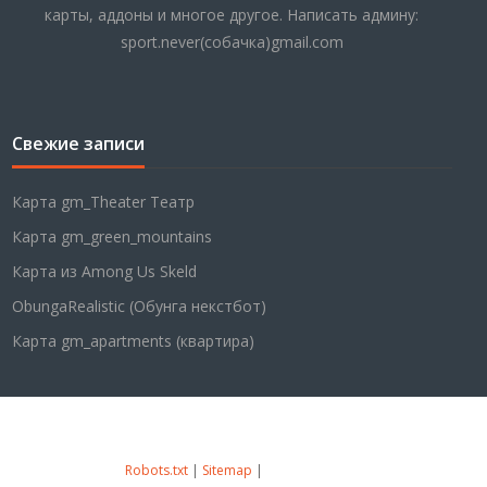
карты, аддоны и многое другое. Написать админу:
sport.never(собачка)gmail.com
Свежие записи
Карта gm_Theater Театр
Карта gm_green_mountains
Карта из Among Us Skeld
ObungaRealistic (Обунга некстбот)
Карта gm_apartments (квартира)
Robots.txt
|
Sitemap
|