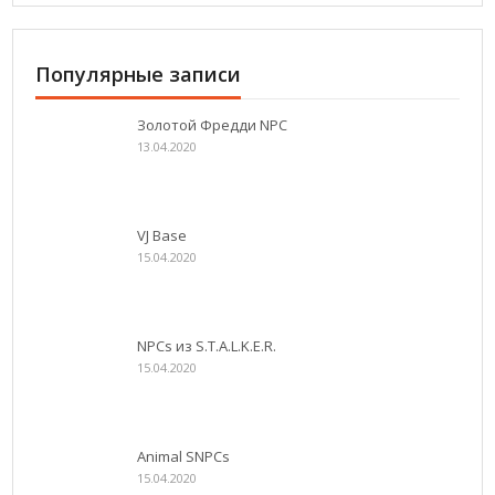
Популярные записи
Золотой Фредди NPC
13.04.2020
VJ Base
15.04.2020
NPCs из S.T.A.L.K.E.R.
15.04.2020
Animal SNPCs
15.04.2020