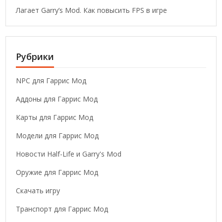
Лагает Garry’s Mod. Как повысить FPS в игре
Рубрики
NPC для Гаррис Мод
Аддоны для Гаррис Мод
Карты для Гаррис Мод
Модели для Гаррис Мод
Новости Half-Life и Garry's Mod
Оружие для Гаррис Мод
Скачать игру
Транспорт для Гаррис Мод