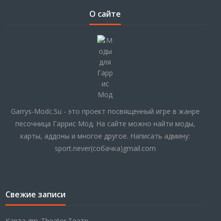
О сайте
Garrys-Modc.Su - это проект посвященный игре в жанре
песочница Гаррис Мод. На сайте можно найти моды,
карты, аддоны и многое другое. Написать админу:
sport.never(собачка)gmail.com
Свежие записи
Карта gm_Theater Театр