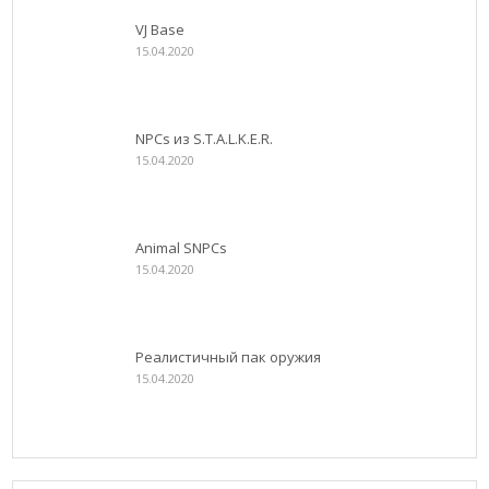
VJ Base
15.04.2020
NPCs из S.T.A.L.K.E.R.
15.04.2020
Animal SNPCs
15.04.2020
Реалистичный пак оружия
15.04.2020