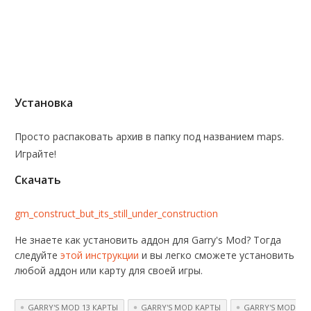
Установка
Просто распаковать архив в папку под названием maps.
Играйте!
Скачать
gm_construct_but_its_still_under_construction
Не знаете как установить аддон для Garry's Mod? Тогда
следуйте
этой инструкции
и вы легко сможете установить
любой аддон или карту для своей игры.
GARRY'S MOD 13 КАРТЫ
GARRY'S MOD КАРТЫ
GARRY'S MOD