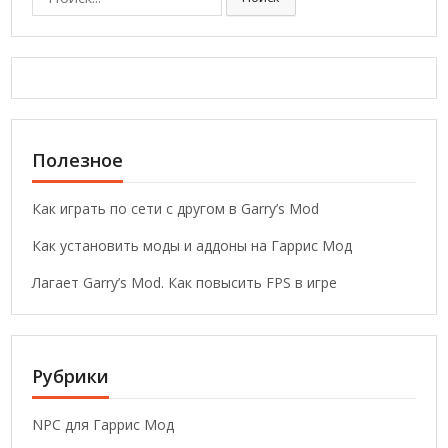
о
и
с
к
:
Полезное
Как играть по сети с другом в Garry’s Mod
Как установить моды и аддоны на Гаррис Мод
Лагает Garry’s Mod. Как повысить FPS в игре
Рубрики
NPC для Гаррис Мод