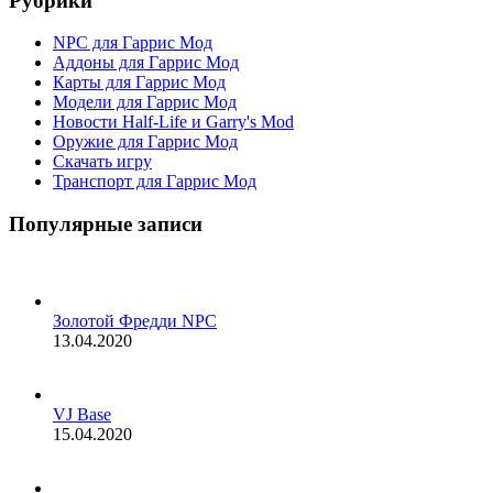
Рубрики
NPC для Гаррис Мод
Аддоны для Гаррис Мод
Карты для Гаррис Мод
Модели для Гаррис Мод
Новости Half-Life и Garry's Mod
Оружие для Гаррис Мод
Скачать игру
Транспорт для Гаррис Мод
Популярные записи
Золотой Фредди NPC
13.04.2020
VJ Base
15.04.2020