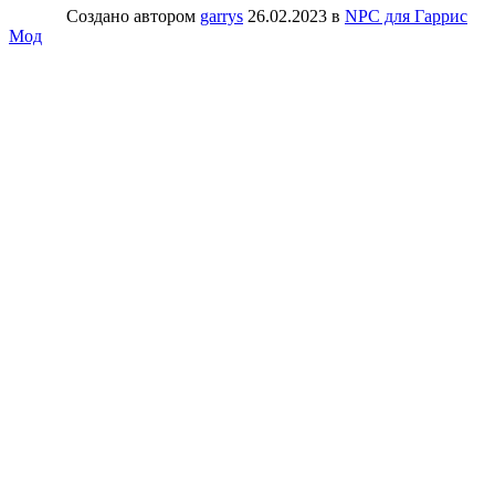
Создано автором
garrys
26.02.2023
в
NPC для Гаррис
Мод