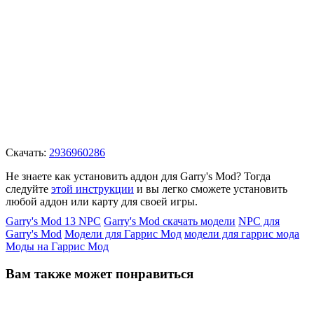
Скачать:
2936960286
Не знаете как установить аддон для Garry's Mod? Тогда
следуйте
этой инструкции
и вы легко сможете установить
любой аддон или карту для своей игры.
Garry's Mod 13 NPC
Garry's Mod скачать модели
NPC для
Garry's Mod
Модели для Гаррис Мод
модели для гаррис мода
Моды на Гаррис Мод
Вам также
может понравиться