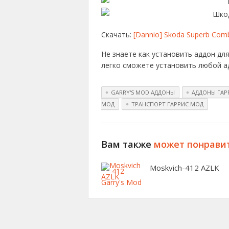
Скачать:
[Dannio] Skoda Superb Com
Не знаете как установить аддон для
легко сможете установить любой ад
GARRY'S MOD АДДОНЫ
АДДОНЫ ГАР
МОД
ТРАНСПОРТ ГАРРИС МОД
Вам также
может понрави
Moskvich-412 AZLK