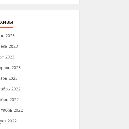
хивы
нь 2023
рель 2023
рт 2023
враль 2023
арь 2023
кабрь 2022
ябрь 2022
нтябрь 2022
уст 2022