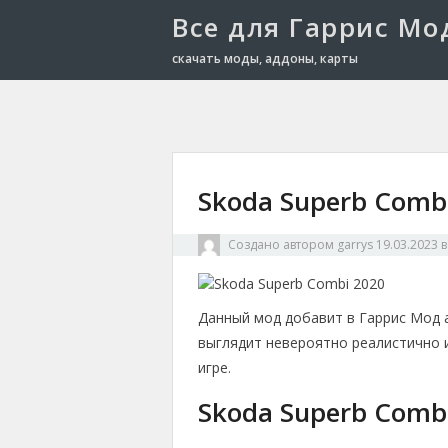
Все для Гаррис Мо
скачать моды, аддоны, карты
Skoda Superb Comb
Создано автором
garrys
19.03.2023
Данный мод добавит в Гаррис Мод 
выглядит невероятно реалистично 
игре.
Skoda Superb Comb