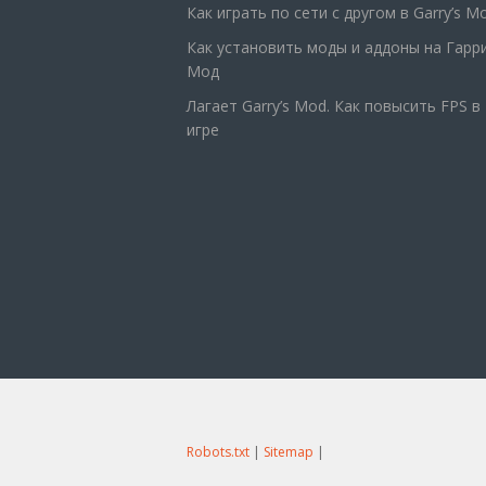
Как играть по сети с другом в Garry’s M
Как установить моды и аддоны на Гарр
Мод
Лагает Garry’s Mod. Как повысить FPS в
игре
Robots.txt
|
Sitemap
|