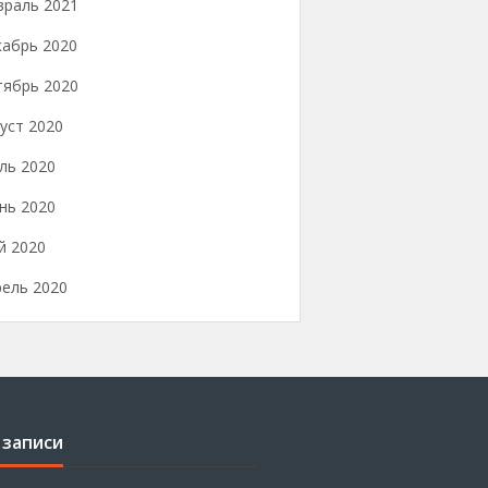
враль 2021
кабрь 2020
тябрь 2020
уст 2020
ль 2020
нь 2020
й 2020
рель 2020
 записи