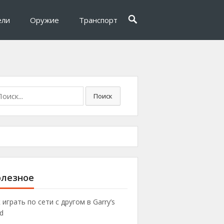
ели
Оружие
Транспорт
Поиск
лезное
 играть по сети с другом в Garry’s
d