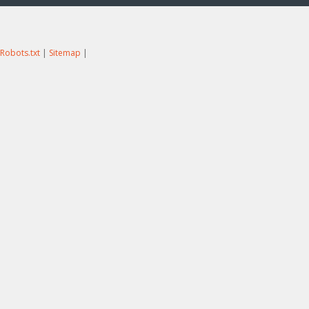
Robots.txt
|
Sitemap
|