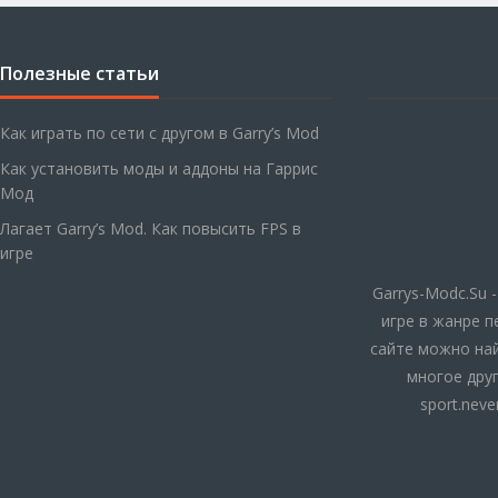
Полезные статьи
Как играть по сети с другом в Garry’s Mod
Как установить моды и аддоны на Гаррис
Мод
Лагает Garry’s Mod. Как повысить FPS в
игре
Garrys-Modc.Su 
игре в жанре п
сайте можно най
многое друг
sport.nev