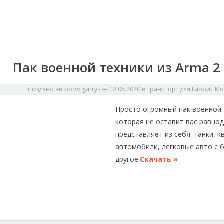
Пак военной техники из Arma 2
Создано автором
garrys
—
12.05.2020
в
Транспорт для Гаррис М
Просто огромный пак военной т
которая не оставит вас равно
представляет из себя: танки, 
автомобили, легковые авто с 
другое.
Скачать »