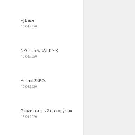
VJ Base
15.04.2020
NPCs из S.T.A.L.K.E.R.
15.04.2020
Animal SNPCs
15.04.2020
Реалистичный пак оружия
15.04.2020