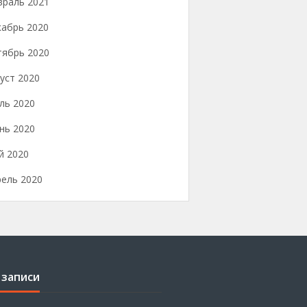
враль 2021
кабрь 2020
тябрь 2020
уст 2020
ль 2020
нь 2020
й 2020
рель 2020
 записи