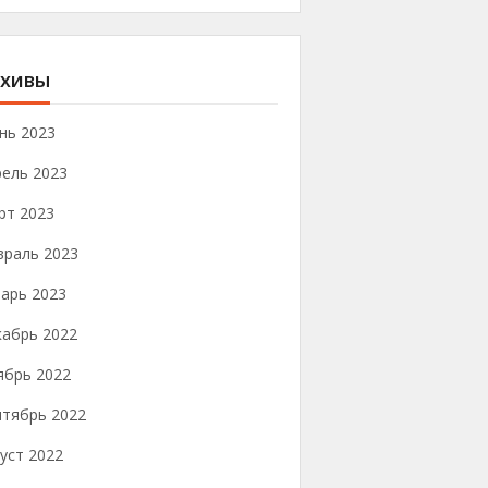
хивы
нь 2023
рель 2023
рт 2023
враль 2023
арь 2023
кабрь 2022
ябрь 2022
нтябрь 2022
уст 2022