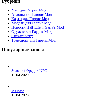
Рубрики
NPC для Гаррис Мод
Аддоны для Гаррис Мод
Карты для Гаррис Мод
Модели для Гаррис Мод
Новости Half-Life и Garry's Mod
Оружие для Гаррис Мод
Скачать игру
Транспорт для Гаррис Мод
Популярные записи
Золотой Фредди NPC
13.04.2020
VJ Base
15.04.2020