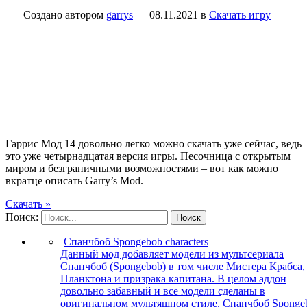
Создано автором
garrys
—
08.11.2021
в
Скачать игру
Гаррис Мод 14 довольно легко можно скачать уже сейчас, ведь
это уже четырнадцатая версия игры. Песочница с открытым
миром и безграничными возможностями – вот как можно
вкратце описать Garry’s Mod.
Скачать »
Поиск:
Поиск
Спанчбоб Spongebob characters
Данный мод добавляет модели из мультсериала
Спанчбоб (Spongebob) в том числе Мистера Крабса,
Планктона и призрака капитана. В целом аддон
довольно забавный и все модели сделаны в
оригинальном мультяшном стиле. Спанчбоб Sponge