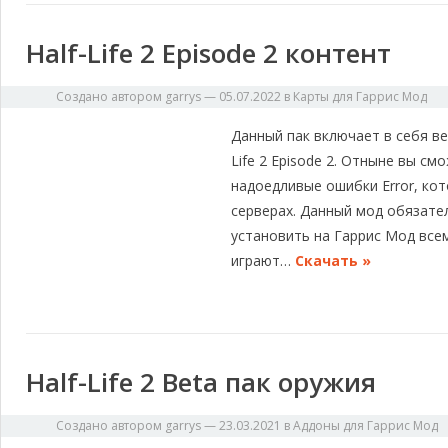
Half-Life 2 Episode 2 контент
Создано автором
garrys
—
05.07.2022
в
Карты для Гаррис Мод
Данный пак включает в себя ве
Life 2 Episode 2. Отныне вы с
надоедливые ошибки Error, ко
серверах. Данный мод обязате
установить на Гаррис Мод все
играют…
Скачать »
Half-Life 2 Beta пак оружия
Создано автором
garrys
—
23.03.2021
в
Аддоны для Гаррис Мод