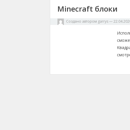
Minecraft блоки
Создано автором
garrys
—
22.04.202
Испол
сможе
Квадр
смотр