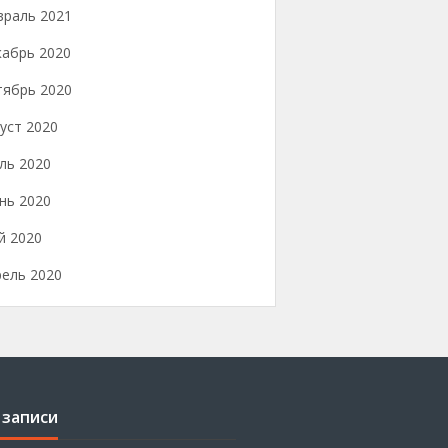
враль 2021
кабрь 2020
тябрь 2020
уст 2020
ль 2020
нь 2020
й 2020
рель 2020
 записи