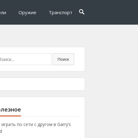
ели
Оружие
Транспорт
Поиск
лезное
 играть по сети с другом в Garry’s
d