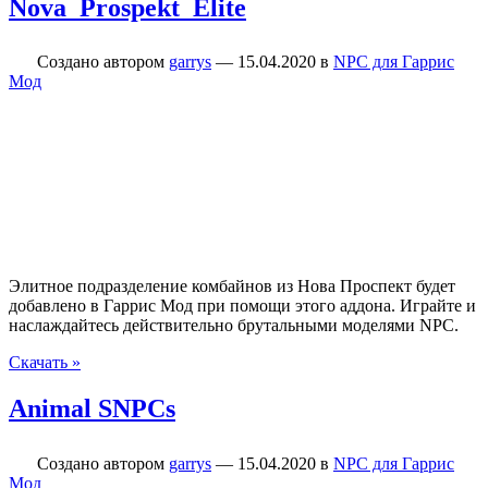
Nova_Prospekt_Elite
Создано автором
garrys
—
15.04.2020
в
NPC для Гаррис
Мод
Элитное подразделение комбайнов из Нова Проспект будет
добавлено в Гаррис Мод при помощи этого аддона. Играйте и
наслаждайтесь действительно брутальными моделями NPC.
Скачать »
Animal SNPCs
Создано автором
garrys
—
15.04.2020
в
NPC для Гаррис
Мод