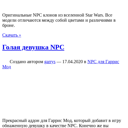
Оригинальные NPC клонов из вселенной Star Wars. Все
модели отличаются между собой цветами и различиями в
броне.
Скачать »
Голая девушка NPC
Создано автором
garrys
—
17.04.2020
в
NPC для Гаррис
Мод
Прекрасный аддон для Гаррис Мод, который добавит в игру
обнаженную девушку в качестве NPC. Конечно же вы