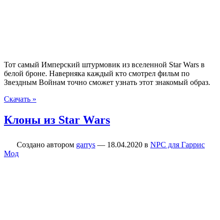
Тот самый Имперский штурмовик из вселенной Star Wars в
белой броне. Наверняка каждый кто смотрел фильм по
Звездным Войнам точно сможет узнать этот знакомый образ.
Скачать »
Клоны из Star Wars
Создано автором
garrys
—
18.04.2020
в
NPC для Гаррис
Мод