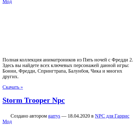
Мод
Полная коллекция аниматроников из Пять ночей с Фредди 2.
Здесь вы найдете всех ключевых персонажей данной игры:
Бонни, Фредди, Спрингтрапа, Балунбоя, Чика и многих
других.
Скачать »
Storm Trooper Npc
Создано автором
garrys
—
18.04.2020
в
NPC для Гаррис
Мод