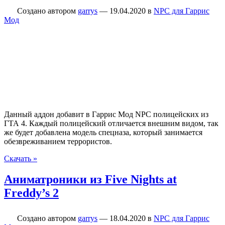
Создано автором
garrys
—
19.04.2020
в
NPC для Гаррис
Мод
Данный аддон добавит в Гаррис Мод NPC полицейских из
ГТА 4. Каждый полицейский отличается внешним видом, так
же будет добавлена модель спецназа, который занимается
обезвреживанием террористов.
Скачать »
Аниматроники из Five Nights at
Freddy’s 2
Создано автором
garrys
—
18.04.2020
в
NPC для Гаррис