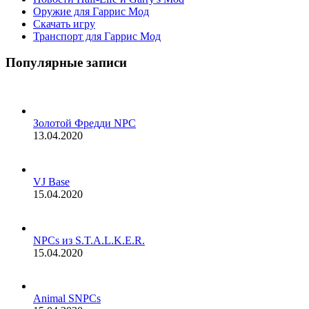
Оружие для Гаррис Мод
Скачать игру
Транспорт для Гаррис Мод
Популярные записи
Золотой Фредди NPC
13.04.2020
VJ Base
15.04.2020
NPCs из S.T.A.L.K.E.R.
15.04.2020
Animal SNPCs