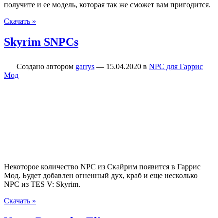
получите и ее модель, которая так же сможет вам пригодится.
Скачать »
Skyrim SNPCs
Создано автором
garrys
—
15.04.2020
в
NPC для Гаррис
Мод
Некоторое количество NPC из Скайрим появится в Гаррис
Мод. Будет добавлен огненный дух, краб и еще несколько
NPC из TES V: Skyrim.
Скачать »