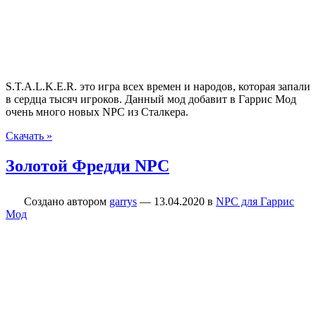
S.T.A.L.K.E.R. это игра всех времен и народов, которая запали
в сердца тысяч игроков. Данный мод добавит в Гаррис Мод
очень много новых NPC из Сталкера.
Скачать »
Золотой Фредди NPC
Создано автором
garrys
—
13.04.2020
в
NPC для Гаррис
Мод