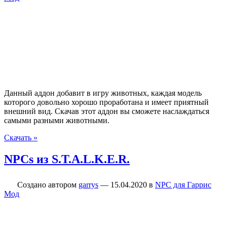
Данный аддон добавит в игру животных, каждая модель
которого довольно хорошо проработана и имеет приятный
внешний вид. Скачав этот аддон вы сможете наслаждаться
самыми разными животными.
Скачать »
NPCs из S.T.A.L.K.E.R.
Создано автором
garrys
—
15.04.2020
в
NPC для Гаррис
Мод