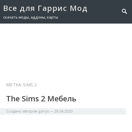
Все для Гаррис Мод
скачать моды, аддоны, карты
Главная
NPC
Аддоны
Карты
Модели
Оружие
Транспорт
МЕТКА: SIMS 2
The Sims 2 Мебель
Создано автором
garrys
—
28.04.2020