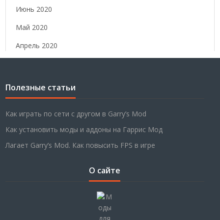
Июнь 2020
Май 2020
Апрель 2020
Полезные статьи
Как играть по сети с другом в Garry’s Mod
Как установить моды и аддоны на Гаррис Мод
Лагает Garry’s Mod. Как повысить FPS в игре
О сайте