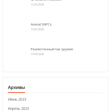
15.04.2020
Animal SNPCs
15.04.2020
Реалистичный пак оружия
15.04.2020
Архивы
Июнь 2023
Апрель 2023