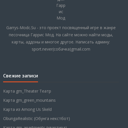
Garrys-Modc.Su - это проект посвященный игре в жанре
песочница Гаррис Мод. На сайте можно найти моды,
карты, аддоны и многое другое. Написать админу:
sport.never(собачка)gmail.com
Свежие записи
Карта gm_Theater Театр
Карта gm_green_mountains
Карта из Among Us Skeld
ObungaRealistic (Обунга некстбот)
Карта gm_apartments (квартира)