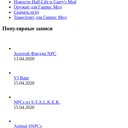
Новости Half-Life и Garry's Mod
Оружие для Гаррис Мод
Скачать игру
Транспорт для Гаррис Мод
Популярные записи
Золотой Фредди NPC
13.04.2020
VJ Base
15.04.2020
NPCs из S.T.A.L.K.E.R.
15.04.2020
Animal SNPCs